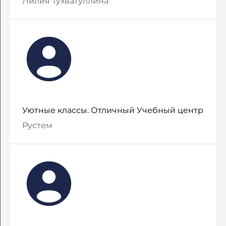
​Лилия Тухватуллина
Уютные классы. Отличный Учебный центр
Рустем