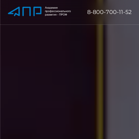
8-800-700-11-52