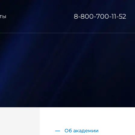
8-800-700-11-52
ты
Об академии