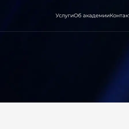
Услуги
Об академии
Контак