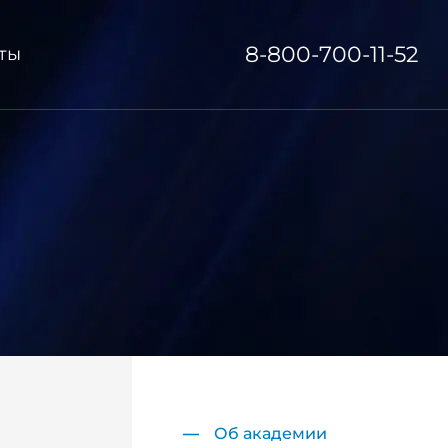
8-800-700-11-52
ты
Об академии