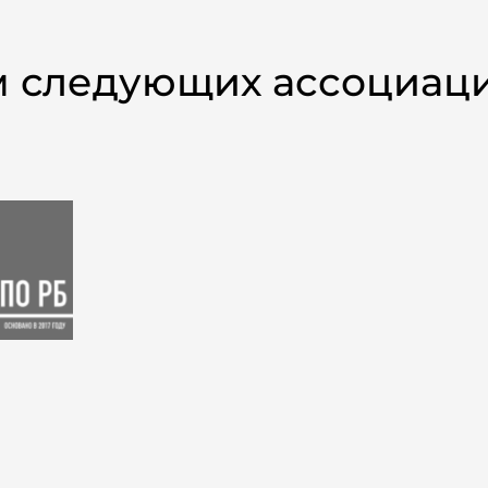
м следующих ассоциац