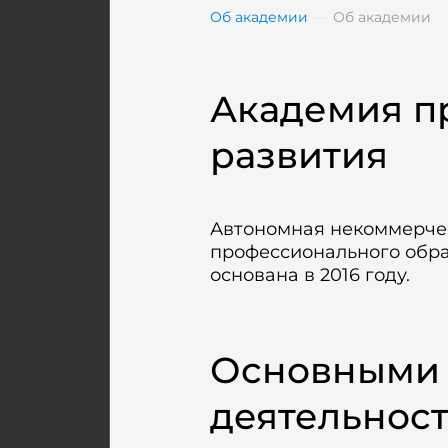
Об академии
Об академии
Академия п
развития
Автономная некоммерче
профессионального обр
основана в 2016 году.
Основными
деятельнос