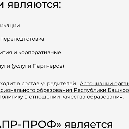
 являются:
икации
переподготовка
ития и корпоративные
уги (услуги Партнеров)
одит в состав учредителей
Ассоциации орга
ссионального образования Республики Башкор
Политику в отношении качества образования.
ПР-ПРОФ» является