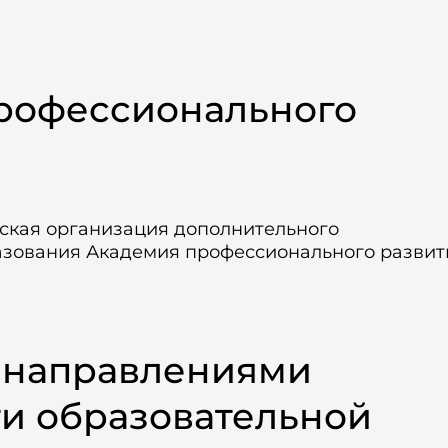
рофессионального
ская организация дополнительного
азования Академия профессионального развит
 направлениями
ти образовательной