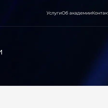
Услуги
Об академии
Контак
и