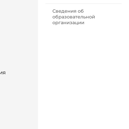
Сведения об
образовательной
организации
ия