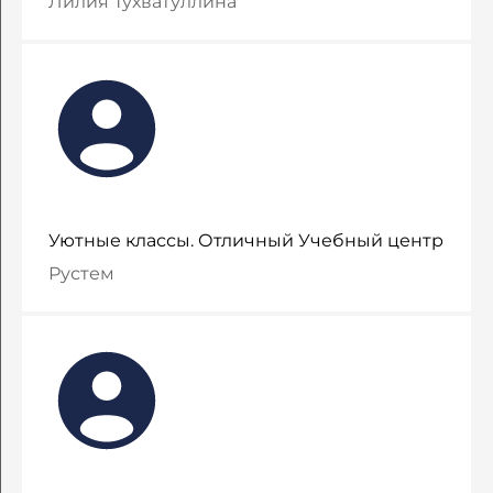
​Лилия Тухватуллина
Уютные классы. Отличный Учебный центр
Рустем