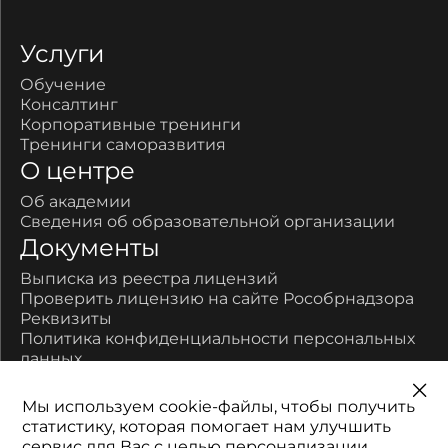
Услуги
Обучение
Консалтинг
Корпоративные тренинги
Тренинги саморазвития
О центре
Об академии
Сведения об образовательной организации
Документы
Выписка из реестра лицензий
Проверить лицензию на сайте Рособрнадзора
Реквизиты
Политика конфиденциальности персональных
данных
Контакты
Мы используем cookie-файлы, чтобы получить
450077, Республика Башкортостан, город Уфа,
статистику, которая помогает нам улучшить
улица Цюрупы, дом 17
сервис для Вас с целью персонализации