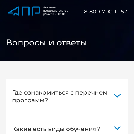
8-800-700-11-52
Вопросы и ответы
Где ознакомиться с перечнем
программ?
Перейдите по ссылке
https://docppk.ru/education/
Какие есть виды обучения?