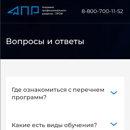
8-800-700-11-52
Вопросы и ответы
Где ознакомиться с перечнем
программ?
Перейдите по ссылке
https://docppk.ru/education/
Какие есть виды обучения?