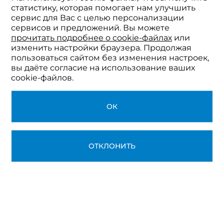
статистику, которая помогает нам улучшить
сервис для Вас с целью персонализации
сервисов и предложений. Вы можете
прочитать подробнее о cookie-файлах
или
изменить настройки браузера. Продолжая
пользоваться сайтом без изменения настроек,
вы даёте согласие на использование ваших
cookie-файлов.
ОК
ОТКЛОНИТЬ
24 000 руб
15 000
руб
Скидка -
10%
при оплате до 08.08.2026
Скидка -
30%
при оплате за 3х и более
участников одним чеком