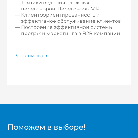
Техники ведения сложных
переговоров. Переговоры VIP
Клиентоориентированность и
эффективное обслуживание клиентов
Построение эффективной системы
продаж и маркетинга в B2B компании
3 тренинга →
Поможем в выборе!