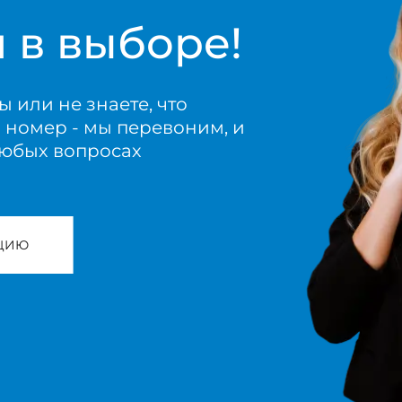
 в выборе!
ы или не знаете, что
й номер - мы перевоним, и
любых вопросах
АЦИЮ