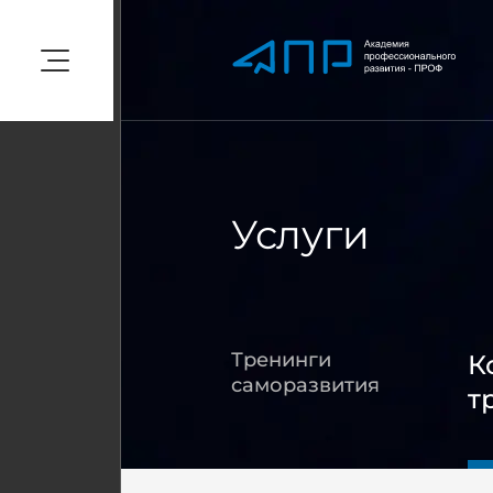
Услуги
Тренинги
К
саморазвития
т