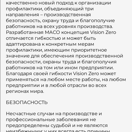
качественно новый подход к организации
профилактики, объединяющий три
направления – производственная
безопасность, охрану труда и благополучие
работников на всех уровнях производства.
Разработанная МАСО концепция Vision Zero
отличается гибкостью и может быть
адаптирована к конкретным мерам
профилактики, имеющим приоритетное
значение для обеспечения производственной
безопасности, охраны труда и благополучия
работников на том или ином предприятии.
Благодаря своей гибкости Vision Zero может
применяться на любом месте работы, на любом
предприятии и в любой отрасли во всех
регионах мира.
БЕЗОПАСНОСТЬ
Несчастные случаи на производстве и
профессиональные заболевания не
предопределены судьбой и не являются
неизбежными: у них всегда есть причины.