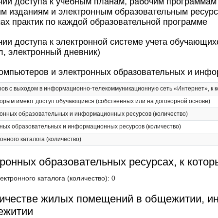
ии доступа к учебным планам, рабочим программам 
м изданиям и электронным образовательным ресурс
мах практик по каждой образовательной программе
ии доступа к электронной системе учета обучающихс
л, электронный дневник)
омпьютеров и электронных образовательных и инф
ов с выходом в информационно-телекоммуникационную сеть «Интернет», к 
торым имеют доступ обучающиеся (собственных или на договорной основе)
онных образовательных и информационных ресурсов (количество)
ных образовательных и информационных ресурсов (количество)
нного каталога (количество)
ронных образовательных ресурсах, к кото
ктронного каталога (количество): 0
ичестве жилых помещений в общежитии, ин
ежитии