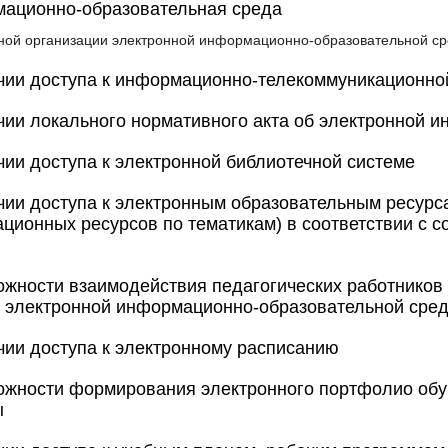
мационно-образовательная среда
ной организации электронной информационно-образовательной ср
ии доступа к информационно-телекоммуникационной
ии локального нормативного акта об электронной 
ии доступа к электронной библиотечной системе
ии доступа к электронным образовательным ресурс
ционных ресурсов по тематикам) в соответствии с 
жности взаимодействия педагогических работников
в электронной информационно-образовательной сре
ии доступа к электронному расписанию
жности формирования электронного портфолио обуч
ы