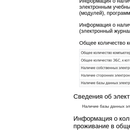
Информация о налич
электронным учебны
(модулей), програм
Информация о налич
(электронный журна
Общее количество к
Общее количество компьютер
Общее количество ЭБС, к ко
Наличие собственных электр
Наличие сторонних электрон
Наличие базы данных электро
Сведения об элект
Наличие базы данных эле
Информация о кол
проживание в общ