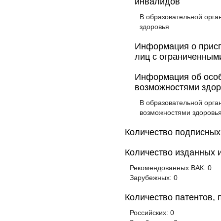
инвалидов
В образовательной орга
здоровья
Информация о присп
лиц с ограниченным
Информация об особ
возможностями здо
В образовательной орга
возможностями здоровь
Количество подписных
Количество изданных и
Рекомендованных ВАК: 0
Зарубежных: 0
Количество патентов, 
Российских: 0