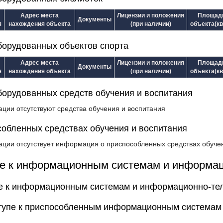
Адрес места
Лицензии и положения
Площад
Документы
я
нахождения объекта
(при наличии)
объекта(кв
борудованных объектов спорта
Адрес места
Лицензии и положения
Площад
Документы
я
нахождения объекта
(при наличии)
объекта(кв
борудованных средств обучения и воспитания
ации отсутствуют средства обучения и воспитания
обленных средствах обучения и воспитания
ации отсутствует информация о приспособленных средствах обуче
пе к информационным системам и информа
е к информационным системам и информационно-те
тупе к приспособленным информационным системам