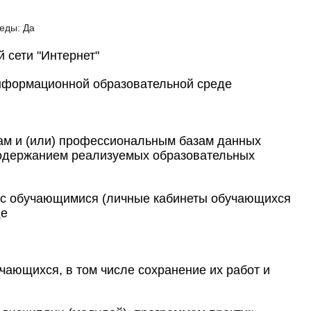
еды: Да
 сети "Интернет"
информационной образовательной среде
ам и (или) профессиональным базам данных
содержанием реализуемых образовательных
 с обучающимися (личные кабинеты обучающихся
де
ающихся, в том числе сохранение их работ и