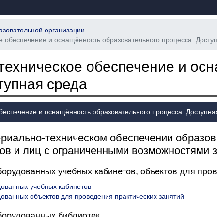
азовательной организации
е обеспечение и оснащённость образовательного процесса. Досту
техническое обеспечение и осн
тупная среда
беспечение и оснащённость образовательного процесса. Доступна
иально-техническом обеспечении образова
ов и лиц с ограниченными возможностями з
орудованных учебных кабинетов, объектов для пров
дованных учебных кабинетов
ованных объектов для проведения практических занятий
борудованных библиотек