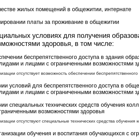
естве жилых помещений в общежитии, интернате
ировании платы за проживание в общежитии
циальных условиях для получения образов
можностями здоровья, в том числе:
печении беспрепятственного доступа в здания обра
лидами и лицами с ограниченными возможностями з
низации отсутствует возможность обеспечении беспрепятственного
ии условий для беспрепятственного доступа в обще
лидами и лицами с ограниченными возможностями з
ии специальных технических средств обучения колл
ограниченными возможностями здоровья
низации отсутствуют специальные технических средства обучения 
ганизации обучения и воспитания обучающихся с ог