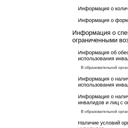
Информация о колич
Информация о форм
Информация о спе
ограниченными воз
Информация об обес
использования инва
В образовательной орга
Информация о налич
использования инва
Информация о налич
инвалидов и лиц с 
В образовательной орга
Наличие условий ор