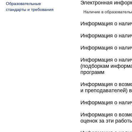
Электронная инфор
Образовательные
стандарты и требования
Наличие в образователь
Информация о налич
Информация о налич
Информация о налич
Информация о налич
(подборкам информа
программ
Информация о возмо
и преподавателей) 
Информация о налич
Информация о возмо
оценок за эти работ