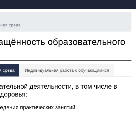
пная среда
ащённость образовательного
я среда
Индивидуальная работа с обучающимися
тельной деятельности, в том числе в
доровья:
едения практических занятий