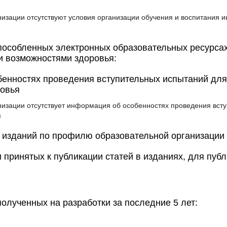
низации отсутствуют условия организации обучения и воспитания
особленных электронных образовательных ресурсах,
и возможностями здоровья:
енностях проведения вступительных испытаний для
ровья
низации отсутствует информация об особенностях проведения вст
я
 изданий по профилю образовательной организации 
 принятых к публикации статей в изданиях, для пуб
полученных на разработки за последние 5 лет: