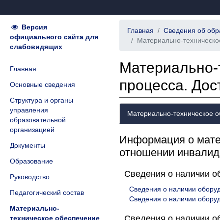
Версия
Главная
Сведения об обр
официального сайта для
Материально-техническо
слабовидящих
Материально-
Главная
процесса. Дос
Основные сведения
Структура и органы
управления
Материально-техническое о
образовательной
организацией
Информация о матер
Документы
отношении инвалид
Образование
Сведения о наличии об
Руководство
Сведения о наличии обору
Педагогический состав
Сведения о наличии оборуд
Материально-
Сведения о наличии о
техническое обеспечение