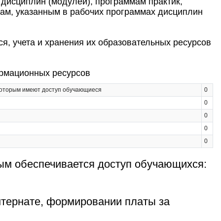
дисциплин (модулей), программам практик,
ам, указанным в рабочих программах дисциплин
я, учета и хранения их образовательных ресурсов
ормационных ресурсов
которым имеют доступ обучающиеся
0
0
0
0
0
рым обеспечивается доступ обучающихся:
тернате, формировании платы за