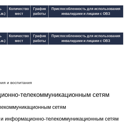
ь
Количество
График
Приспособленность для использования
.м.)
мест
работы
инвалидами и лицами с ОВЗ
ь
Количество
График
Приспособленность для использования
.м.)
мест
работы
инвалидами и лицами с ОВЗ
ния и воспитания
ционно-телекоммуникационным сетям
лекоммуникационным сетям
 и информационно-телекоммуникационным сетям