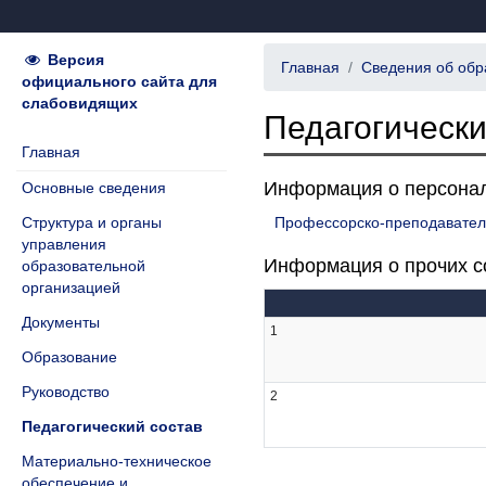
Версия
Главная
Сведения об обр
официального сайта для
слабовидящих
Педагогически
Главная
Информация о персонал
Основные сведения
Структура и органы
Профессорско-преподавател
управления
Информация о прочих с
образовательной
организацией
Документы
1
Образование
Руководство
2
Педагогический состав
Материально-техническое
обеспечение и