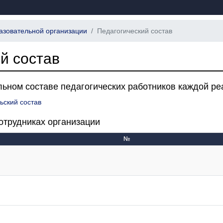
азовательной организации
Педагогический состав
й состав
ьном составе педагогических работников каждой р
ьский состав
отрудниках организации
№