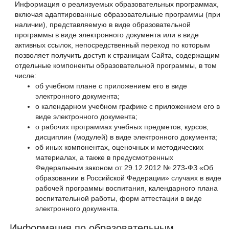
Информация о реализуемых образовательных программах,
включая адаптированные образовательные программы (при
наличии), представляемую в виде образовательной
программы в виде электронного документа или в виде
активных ссылок, непосредственный переход по которым
позволяет получить доступ к страницам Сайта, содержащим
отдельные компоненты образовательной программы, в том
числе:
об учебном плане с приложением его в виде
электронного документа;
о календарном учебном графике с приложением его в
виде электронного документа;
о рабочих программах учебных предметов, курсов,
дисциплин (модулей) в виде электронного документа;
об иных компонентах, оценочных и методических
материалах, а также в предусмотренных
Федеральным законом от 29.12.2012 № 273-ФЗ «Об
образовании в Российской Федерации» случаях в виде
рабочей программы воспитания, календарного плана
воспитательной работы, форм аттестации в виде
электронного документа.
Информация по образовательным