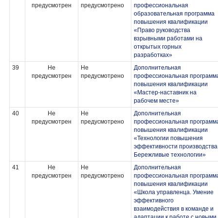
предусмотрен
предусмотрено
профессиональная
образовательная программа
повышения квалификации
«Право руководства
взрывными работами на
открытых горных
разработках»
39
Не
Не
Дополнительная
предусмотрен
предусмотрено
профессиональная программ
повышения квалификации
«Мастер-наставник на
рабочем месте»
40
Не
Не
Дополнительная
предусмотрен
предусмотрено
профессиональная программ
повышения квалификации
«Технологии повышения
эффективности производства
Бережливые технологии»
41
Не
Не
Дополнительная
предусмотрен
предусмотрено
профессиональная программ
повышения квалификации
«Школа управленца. Умение
эффективного
взаимодействия в команде и
адаптации к работе с новыми