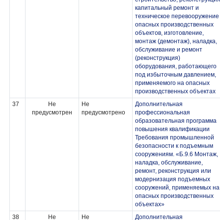
капитальный ремонт и
техническое перевооружение
опасных производственных
объектов, изготовление,
монтаж (демонтаж), наладка,
обслуживание и ремонт
(реконструкция)
оборудования, работающего
под избыточным давлением,
применяемого на опасных
производственных объектах
37
Не
Не
Дополнительная
предусмотрен
предусмотрено
профессиональная
образовательная программа
повышения квалификации
Требования промышленной
безопасности к подъемным
сооружениям. «Б.9.6 Монтаж,
наладка, обслуживание,
ремонт, реконструкция или
модернизация подъемных
сооружений, применяемых на
опасных производственных
объектах»
38
Не
Не
Дополнительная