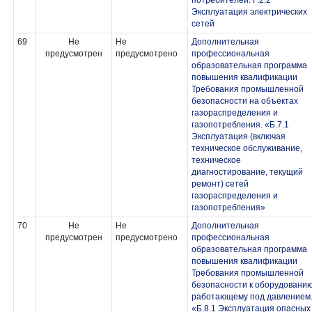
потребителей. Г.2.2
Эксплуатация электрических
сетей
69
Не
Не
Дополнительная
предусмотрен
предусмотрено
профессиональная
образовательная программа
повышения квалификации
Требования промышленной
безопасности на объектах
газораспределения и
газопотребления. «Б.7.1
Эксплуатация (включая
техническое обслуживание,
техническое
диагностирование, текущий
ремонт) сетей
газораспределения и
газопотребления»
70
Не
Не
Дополнительная
предусмотрен
предусмотрено
профессиональная
образовательная программа
повышения квалификации
Требования промышленной
безопасности к оборудованию
работающему под давлением
«Б.8.1 Эксплуатация опасных