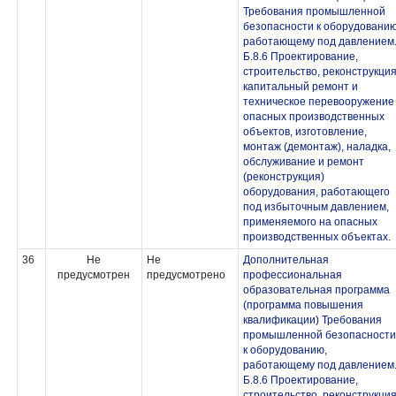
Требования промышленной
безопасности к оборудованию
работающему под давлением
Б.8.6 Проектирование,
строительство, реконструкция
капитальный ремонт и
техническое перевооружение
опасных производственных
объектов, изготовление,
монтаж (демонтаж), наладка,
обслуживание и ремонт
(реконструкция)
оборудования, работающего
под избыточным давлением,
применяемого на опасных
производственных объектах.
36
Не
Не
Дополнительная
предусмотрен
предусмотрено
профессиональная
образовательная программа
(программа повышения
квалификации) Требования
промышленной безопасности
к оборудованию,
работающему под давлением
Б.8.6 Проектирование,
строительство, реконструкция