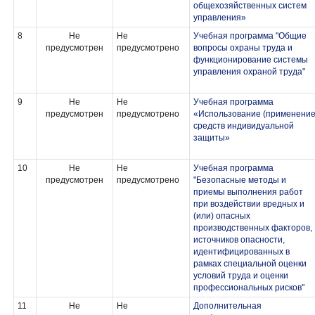
общехозяйственных систем
управления»
8
Не
Не
Учебная программа "Общие
предусмотрен
предусмотрено
вопросы охраны труда и
функционирование системы
управления охраной труда"
9
Не
Не
Учебная программа
предусмотрен
предусмотрено
«Использование (применение
средств индивидуальной
защиты»
10
Не
Не
Учебная программа
предусмотрен
предусмотрено
"Безопасные методы и
приемы выполнения работ
при воздействии вредных и
(или) опасных
производственных факторов,
источников опасности,
идентифицированных в
рамках специальной оценки
условий труда и оценки
профессиональных рисков"
11
Не
Не
Дополнительная