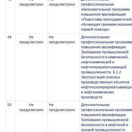
предусмотрен
предусмотрено
профессиональная
образовательная программа
повышения квалификации
«Подготовка преподавателей
обучающих приемам оказани
первой помощи»
49
Не
Не
Дополнительная
предусмотрен
предусмотрено
профессиональная программ
повышения квалификации
Требования промышленной
безопасности в химической,
нефтехимической и
нефтеперерабатывающей
промышленности. Б.1.2
Эксплуатация опасных
производственных объектов
нефтегазоперерабатывающи
и нефтехимических
производств
50
Не
Не
Дополнительная
предусмотрен
предусмотрено
профессиональная программ
повышения квалификации
Требования промышленной
безопасности в нефтяной и
газовой промышленности.