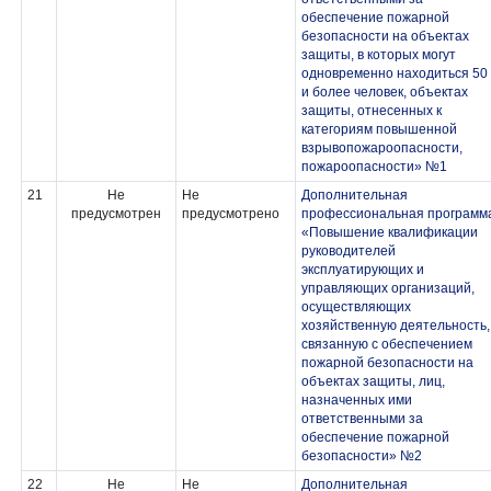
обеспечение пожарной
безопасности на объектах
защиты, в которых могут
одновременно находиться 50
и более человек, объектах
защиты, отнесенных к
категориям повышенной
взрывопожароопасности,
пожароопасности» №1
21
Не
Не
Дополнительная
предусмотрен
предусмотрено
профессиональная программ
«Повышение квалификации
руководителей
эксплуатирующих и
управляющих организаций,
осуществляющих
хозяйственную деятельность,
связанную с обеспечением
пожарной безопасности на
объектах защиты, лиц,
назначенных ими
ответственными за
обеспечение пожарной
безопасности» №2
22
Не
Не
Дополнительная