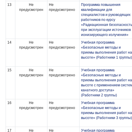
13
Не
Не
Программа повышения
предусмотрен
предусмотрено
квалификации для
специалистов и руководящих
работников по курсу
«Радиационная безопасност
при эксплуатации источников
ионизирующего излучения»
14
Не
Не
Учебная программа
предусмотрен
предусмотрено
«Безопасные методы и
приемы выполнения работ на
высоте» (Работники 1 группы)
15
Не
Не
Учебная программа
предусмотрен
предусмотрено
«Безопасные методы и
приемы выполнения работ на
высоте с применением систе
канатного доступа»
(Работники 2 группы)
16
Не
Не
Учебная программа
предусмотрен
предусмотрено
«Безопасные методы и
приемы выполнения работ на
высоте» (Работники 3 группы)
17
Не
Не
Учебная программа