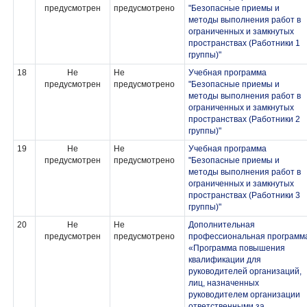
предусмотрен
предусмотрено
"Безопасные приемы и
методы выполнения работ в
ограниченных и замкнутых
пространствах (Работники 1
группы)"
18
Не
Не
Учебная программа
предусмотрен
предусмотрено
"Безопасные приемы и
методы выполнения работ в
ограниченных и замкнутых
пространствах (Работники 2
группы)"
19
Не
Не
Учебная программа
предусмотрен
предусмотрено
"Безопасные приемы и
методы выполнения работ в
ограниченных и замкнутых
пространствах (Работники 3
группы)"
20
Не
Не
Дополнительная
предусмотрен
предусмотрено
профессиональная программ
«Программа повышения
квалификации для
руководителей организаций,
лиц, назначенных
руководителем организации
ответственными за