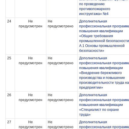
по проведению
противопожарного
инструктажа» №4
24
Не
Не
Дополнительная
предусмотрен
предусмотрено
профессиональная программ
повышения квалификации
«Общие требования
промышленной безопасности
А.1 Основы промышленной
безопасности»
25
Не
Не
Дополнительная
предусмотрен
предусмотрено
профессиональная программ
повышения квалификации
«Внедрение бережливого
производства и повышение
производительности труда на
предприятии»
26
Не
Не
Дополнительная
предусмотрен
предусмотрено
профессиональная программ
повышения квалификации
«Специалист по охране
труда»
27
Не
Не
Дополнительная
предусмотрен
предусмотрено
профессиональная программ