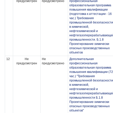
предусмотрен
предусмотрено
профессиональная
образовательная программа
повышения квалификации
(подготовка к аттестации - 16
час.) Требования
промышленной безопасности
в химической,
нефтехимической и
нефтегазоперерабатывающе
промышленности. Б.1.8
Проектирование химически
опасных производственных
объектов
12
Не
Не
Дополнительная
предусмотрен
предусмотрено
профессиональная
образовательная программа
повышения квалификации (72
час.) "Требования
промышленной безопасности
в химической,
нефтехимической и
нефтегазоперерабатывающе
промышленности Б.1.8
Проектирование химически
опасных производственных
объектов"